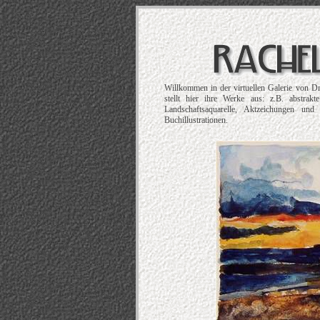
Willkommen in der virtuellen Galerie von D
stellt hier ihre Werke aus: z.B. abstrak
Landschaftsaquarelle, Aktzeichungen und
Buchillustrationen.