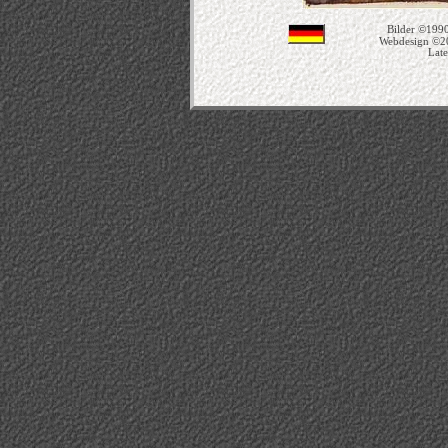
Bilder ©1990
Webdesign ©2
Late